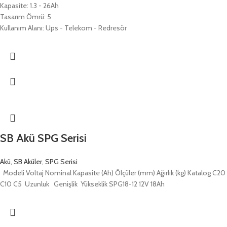
Kapasite: 1.3 - 26Ah
Tasarım Ömrü: 5
Kullanım Alanı: Ups - Telekom - Redresör
SB Akü SPG Serisi
Akü
,
SB Aküler
,
SPG Serisi
Modeli Voltaj Nominal Kapasite (Ah) Ölçüler (mm) Ağırlık (kg) Katalog C20
C10 C5 Uzunluk Genişlik Yükseklik SPG18-12 12V 18Ah