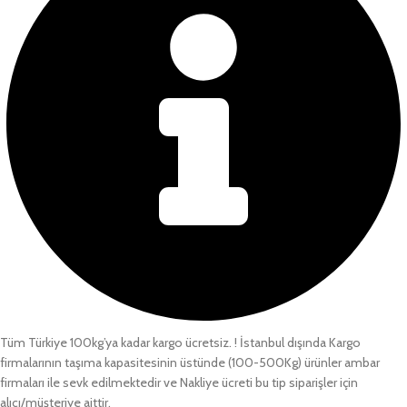
Tüm Türkiye 100kg’ya kadar kargo ücretsiz. ! İstanbul dışında Kargo
firmalarının taşıma kapasitesinin üstünde (100-500Kg) ürünler ambar
firmaları ile sevk edilmektedir ve Nakliye ücreti bu tip siparişler için
alıcı/müşteriye aittir.