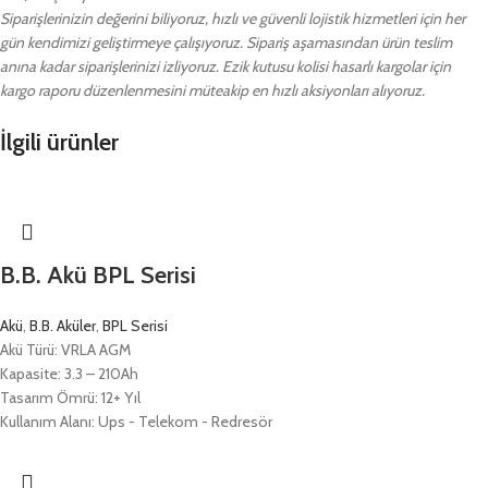
Siparişlerinizin değerini biliyoruz, hızlı ve güvenli lojistik hizmetleri için her
gün kendimizi geliştirmeye çalışıyoruz. Sipariş aşamasından ürün teslim
anına kadar siparişlerinizi izliyoruz. Ezik kutusu kolisi hasarlı kargolar için
kargo raporu düzenlenmesini müteakip en hızlı aksiyonları alıyoruz.
İlgili ürünler
B.B. Akü BPL Serisi
Akü
,
B.B. Aküler
,
BPL Serisi
Akü Türü: VRLA AGM
Kapasite: 3.3 – 210Ah
Tasarım Ömrü: 12+ Yıl
Kullanım Alanı: Ups - Telekom - Redresör