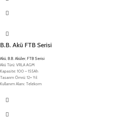
B.B. Akü FTB Serisi
Akü
,
B.B. Aküler
,
FTB Serisi
Akü Türü: VRLA AGM
Kapasite: 100 – 155Ah
Tasarım Ömrü: 12+ Yıl
Kullanım Alanı: Telekom