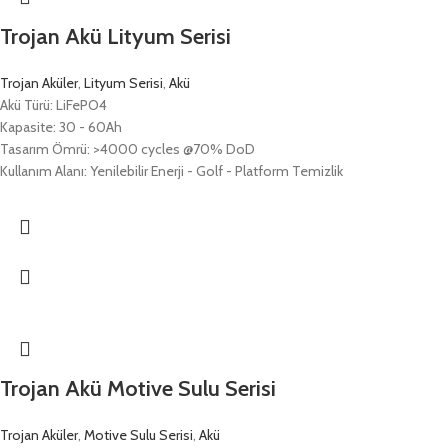
Trojan Akü Lityum Serisi
Trojan Aküler
,
Lityum Serisi
,
Akü
Akü Türü: LiFePO4
Kapasite: 30 - 60Ah
Tasarım Ömrü: >4000 cycles @70% DoD
Kullanım Alanı: Yenilebilir Enerji - Golf - Platform Temizlik
Trojan Akü Motive Sulu Serisi
Trojan Aküler
,
Motive Sulu Serisi
,
Akü