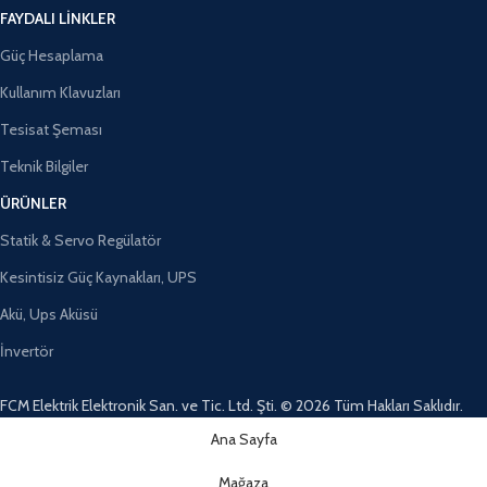
FAYDALI LINKLER
Güç Hesaplama
Kullanım Klavuzları
Tesisat Şeması
Teknik Bilgiler
ÜRÜNLER
Statik & Servo Regülatör
Kesintisiz Güç Kaynakları, UPS
Akü, Ups Aküsü
İnvertör
FCM Elektrik Elektronik San. ve Tic. Ltd. Şti. © 2026 Tüm Hakları Saklıdır.
Ana Sayfa
Mağaza