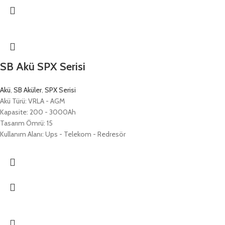
SB Akü SPX Serisi
Akü
,
SB Aküler
,
SPX Serisi
Akü Türü: VRLA - AGM
Kapasite: 200 - 3000Ah
Tasarım Ömrü: 15
Kullanım Alanı: Ups - Telekom - Redresör