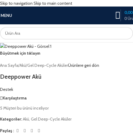
Skip to navigation
Skip to main content
0,0
MENU
0
Ür
Büyütmek için tıklayın
Ana Sayfa
/
Akü
/
Gel Deep-Cycle Aküler
Ürünlere geri dön
Deeppower Akü
Destek
Karşılaştırma
5
Müşteri bu ürünü inceliyor
Kategoriler:
Akü
,
Gel Deep-Cycle Aküler
Paylaş :