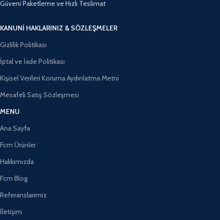
Güveni Paketleme ve Hızlı Teslimat
KANUNI HAKLARINIZ & SÖZLEŞMELER
Gizlilik Politikası
İptal ve İade Politikası
Kişisel Verileri Koruma Aydınlatma Metni
Mesafeli Satış Sözleşmesi
MENU
Ana Sayfa
Fcm Ürünler
Hakkımızda
Fcm Blog
Referanslarımız
İletişim